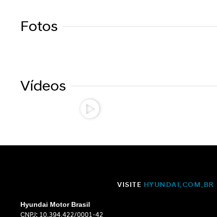
Fotos
Vídeos
VISITE
HYUNDAI.COM.BR
Hyundai Motor Brasil
CNPJ: 10.394.422/0001-42