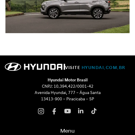
VISITE
HYUNDAI.COM.BR
Hyundai Motor Brasil
CNPJ: 10.394.422/0001-42
Avenida Hyundai, 777 – Água Santa
13413-900 – Piracicaba – SP
Menu