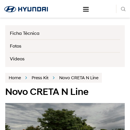
Ficha Técnica
Fotos
Vídeos
Home
Press Kit
Novo CRETA N Line
Novo CRETA N Line